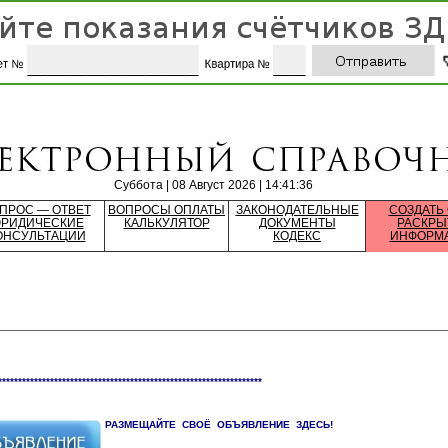
Суббота | 08 Август 2026 | 14:41:36
ПРОС — ОТВЕТ
ВОПРОСЫ ОПЛАТЫ
ЗАКОНОДАТЕЛЬНЫЕ
СОЗДАТЬ
РИДИЧЕСКИЕ
КАЛЬКУЛЯТОР
ДОКУМЕНТЫ
РАСКРЫ
ОНСУЛЬТАЦИИ
КОДЕКС
ИНФОРМ
******************************************************************
РАЗМЕЩАЙТЕ СВОЁ ОБЪЯВЛЕНИЕ ЗДЕСЬ!