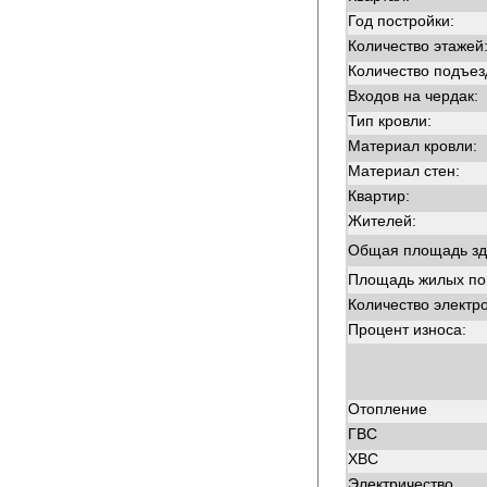
Год постройки:
Количество этажей
Количество подъез
Входов на чердак:
Тип кровли:
Материал кровли:
Материал стен:
Квартир:
Жителей:
Общая площадь зд
Площадь жилых п
Количество электр
Процент износа:
Отопление
ГВС
ХВС
Электричество