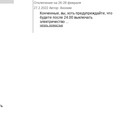
Отключения на 26-28 февраля
27.2.2022 Автор: Аноним
Конченные, вы, хоть предупреждайте, что
будете после 24.00 выключать
электричество ...
читать полностью
ть