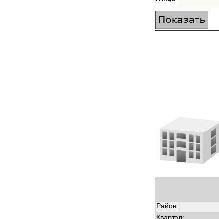
Район:
Квартал: