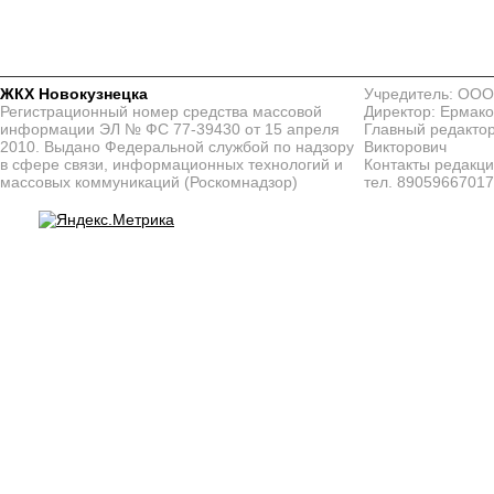
ЖКХ Новокузнецка
Учредитель: ООО
Регистрационный номер средства массовой
Директор: Ермако
информации ЭЛ № ФС 77-39430 от 15 апреля
Главный редактор
2010. Выдано Федеральной службой по надзору
Викторович
в сфере связи, информационных технологий и
Контакты редакц
массовых коммуникаций (Роскомнадзор)
тел. 8905966701