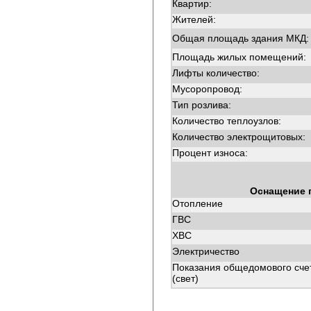
Квартир:
Жителей:
Общая площадь здания МКД:
Площадь жилых помещений:
Лифты количество:
Мусоропровод:
Тип розлива:
Количество теплоузлов:
Количество электрощитовых:
Процент износа:
Оснащение 
Отопление
ГВС
ХВС
Электричество
Показания общедомового сче
(свет)