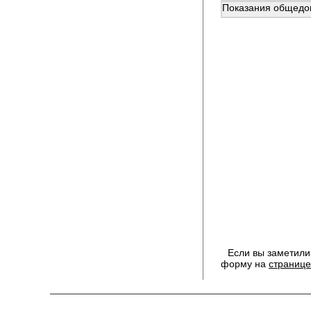
Показания общедом
Если вы заметили
форму на
странице