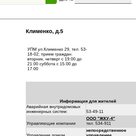
Клименко, д.5
УПМ ул.Клименко 29, тел. 53-
18-02; прием граждан:
вторник, четверг с 19.00 до
21.00 суббота с 15.00 до
17.00
Информация для жителей
Аварийная внутридомовых
инженерных систем:
53-49-11
ООО "ЖКУ-4"
Управляющие компании
тел. 534-911
непосредственное
Управление домом
управление