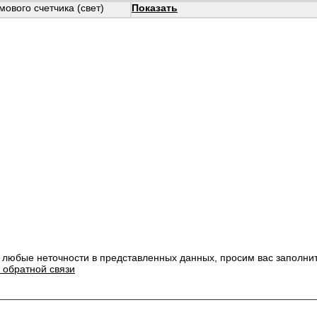
ового счетчика (свет)
Показать
 любые неточности в представленных данных, просим вас заполни
 обратной связи