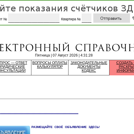
Пятница | 07 Август 2026 | 4:31:28
ПРОС — ОТВЕТ
ВОПРОСЫ ОПЛАТЫ
ЗАКОНОДАТЕЛЬНЫЕ
СОЗДАТЬ
РИДИЧЕСКИЕ
КАЛЬКУЛЯТОР
ДОКУМЕНТЫ
РАСКРЫ
ОНСУЛЬТАЦИИ
КОДЕКС
ИНФОРМ
******************************************************************
РАЗМЕЩАЙТЕ СВОЁ ОБЪЯВЛЕНИЕ ЗДЕСЬ!