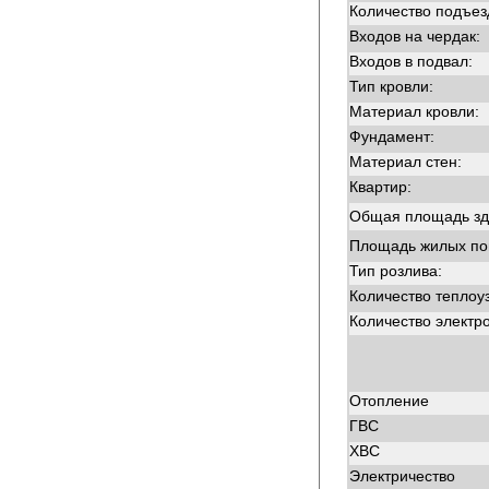
Количество подъез
Входов на чердак:
Входов в подвал:
Тип кровли:
Материал кровли:
Фундамент:
Материал стен:
Квартир:
Общая площадь зд
Площадь жилых п
Тип розлива:
Количество теплоу
Количество электр
Отопление
ГВС
ХВС
Электричество