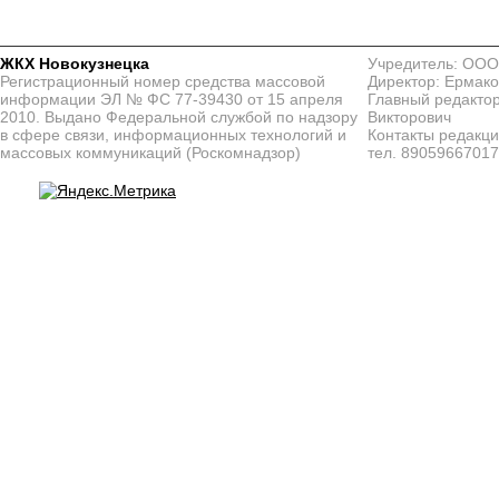
ЖКХ Новокузнецка
Учредитель: ООО
Регистрационный номер средства массовой
Директор: Ермако
информации ЭЛ № ФС 77-39430 от 15 апреля
Главный редактор
2010. Выдано Федеральной службой по надзору
Викторович
в сфере связи, информационных технологий и
Контакты редакц
массовых коммуникаций (Роскомнадзор)
тел. 8905966701