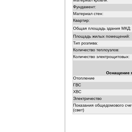
Материал кровли:
Фундамент:
Материал стен:
Квартир:
Общая площадь здания МКД:
Площадь жилых помещений:
Тип розлива:
Количество теплоузлов:
Количество электрощитовых:
Оснащение 
Отопление
ГВС
ХВС
Электричество
Показания общедомового сче
(свет)