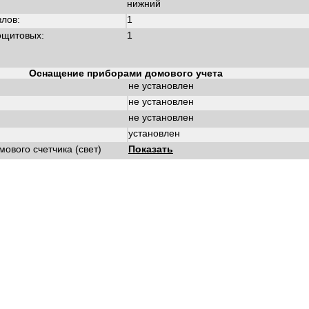
нижний
злов:
1
ощитовых:
1
Оснащение приборами домового учета
не установлен
не установлен
не установлен
установлен
ового счетчика (свет)
Показать