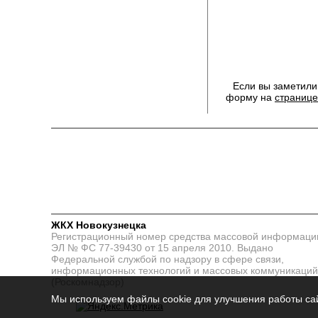
Если вы заметили
форму на
странице
ЖКХ Новокузнецка
Регистрационный номер средства массовой информаци
ЭЛ № ФС 77-39430 от 15 апреля 2010. Выдано
Федеральной службой по надзору в сфере связи,
информационных технологий и массовых коммуникаций
(Роскомнадзор)
Мы используем файлы cookie для улучшения работы сай