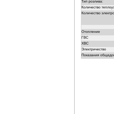
Тип розлива:
Количество теплоу
Количество электр
Отопление
ГВС
ХВС
Электричество
Показания общедом