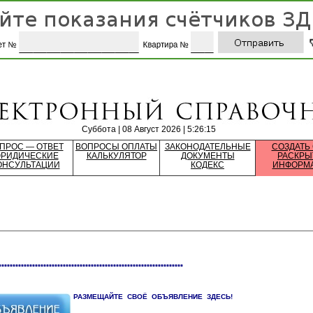
Суббота | 08 Август 2026 | 5:26:15
ПРОС — ОТВЕТ
ВОПРОСЫ ОПЛАТЫ
ЗАКОНОДАТЕЛЬНЫЕ
СОЗДАТЬ
РИДИЧЕСКИЕ
КАЛЬКУЛЯТОР
ДОКУМЕНТЫ
РАСКРЫ
ОНСУЛЬТАЦИИ
КОДЕКС
ИНФОРМ
******************************************************************
РАЗМЕЩАЙТЕ СВОЁ ОБЪЯВЛЕНИЕ ЗДЕСЬ!