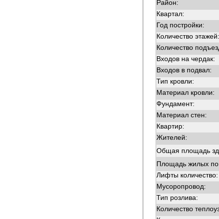
Район:
Квартал:
Год постройки:
Количество этажей
Количество подъез
Входов на чердак:
Входов в подвал:
Тип кровли:
Материал кровли:
Фундамент:
Материал стен:
Квартир:
Жителей:
Общая площадь зд
Площадь жилых п
Лифты количество:
Мусоропровод:
Тип розлива:
Количество теплоу