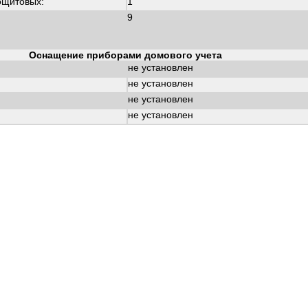
ощитовых:
1
9
Оснащение приборами домового учета
не установлен
не установлен
не установлен
не установлен