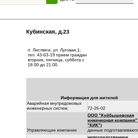
Кубинская, д.23
п. Листвяги, ул. Луговая,1;
тел. 43-63-19 прием граждан
вторник, пятница, суббота с
18.00 до 21.00.
Информация для жителей
Аварийная внутридомовых
инженерных систем:
72-26-02
ООО "Куйбышевская
инженерная компания"
"КИК")
Управляющие компании
данные подготавливают
непосредственное