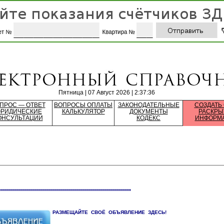
Пятница | 07 Август 2026 | 2:37:36
ПРОС — ОТВЕТ
ВОПРОСЫ ОПЛАТЫ
ЗАКОНОДАТЕЛЬНЫЕ
СОЗДАТЬ
РИДИЧЕСКИЕ
КАЛЬКУЛЯТОР
ДОКУМЕНТЫ
РАСКРЫ
ОНСУЛЬТАЦИИ
КОДЕКС
ИНФОРМ
******************************************************************
РАЗМЕЩАЙТЕ СВОЁ ОБЪЯВЛЕНИЕ ЗДЕСЬ!