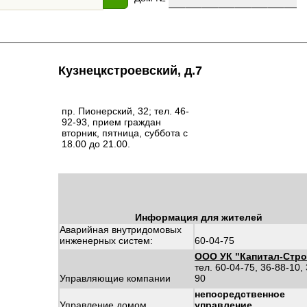
Кузнецкстроевский, д.7
пр. Пионерский, 32; тел. 46-
92-93, прием граждан
вторник, пятница, суббота с
18.00 до 21.00.
Информация для жителей
Аварийная внутридомовых
инженерных систем:
60-04-75
ООО УК "Капитал-Стро
тел. 60-04-75, 36-88-10,
Управляющие компании
90
непосредственное
Управление домом
управление