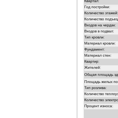
Квартал:
Год постройки:
Количество этажей
Количество подъез
Входов на чердак:
Входов в подвал:
Тип кровли:
Материал кровли:
Фундамент:
Материал стен:
Квартир:
Жителей:
Общая площадь зд
Площадь жилых п
Тип розлива:
Количество теплоу
Количество электр
Процент износа: