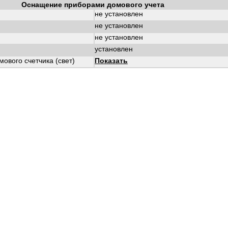
Оснащение приборами домового учета
не установлен
не установлен
не установлен
установлен
ового счетчика (свет)
Показать