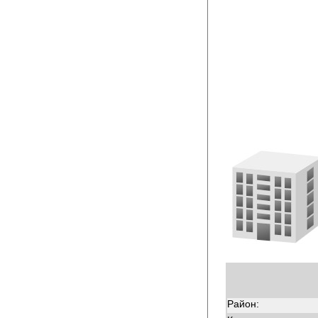
Район: