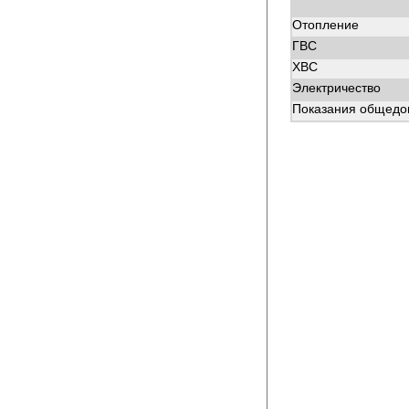
Отопление
ГВС
ХВС
Электричество
Показания общедом