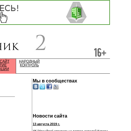
 САЙТ
НАРОДНЫЙ
ТИЕ
КОНТРОЛЬ
АЦИИ
Мы в сообществах
Новости сайта
13 августа 2019 г.