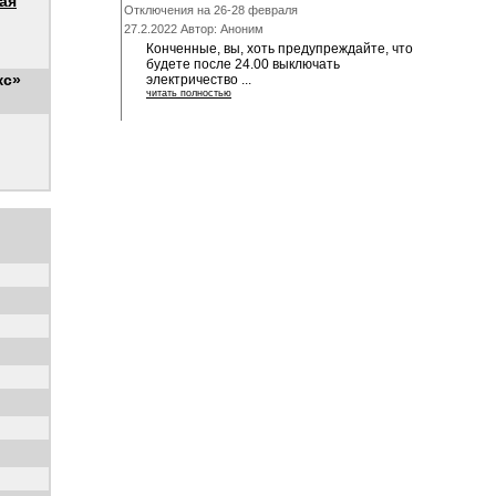
ая
Отключения на 26-28 февраля
27.2.2022 Автор: Аноним
Конченные, вы, хоть предупреждайте, что
будете после 24.00 выключать
кс»
электричество ...
читать полностью