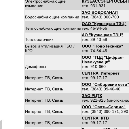
Электроснабжающие
КУЗБАССЭНЕРГОСБЫ
компании
тел. 931-931
ЗАО ВОДОКАНАЛ
Водоснабжающие компании
тел. (3843) 900-700
ОАО "Кузнецкая ТЭЦ"
Теплоснабжающие компании
тел. 46-94-66
АО "Кузнецкая ТЭЦ"
Теплоисточник
тел. 39-43-59
Вывоз и утилизация ТБО /
ООО "НовоТехника"
КГО
тел. 74-54-45
ООО "ТЦД "Цифрал-
Новокузнецк"
Домофоны
тел. 910-660
CENTRA_Интернет
Интернет, ТВ, Связь
тел. 99-17-17
ООО "Сибирские сети
Интернет, ТВ, Связь
тел. (3843) 99-40-40
ЗАО РЦТК
Интернет, ТВ, Связь
тел. 921-925 (многокан
ООО "Связь-Сервис"
Интернет, ТВ, Связь
тел. (3843) 390-171; 390
CENTRA_КТВ
Интернет, ТВ, Связь
тел. 99-17-17