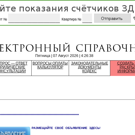
Пятница | 07 Август 2026 | 4:26:38
ПРОС — ОТВЕТ
ВОПРОСЫ ОПЛАТЫ
ЗАКОНОДАТЕЛЬНЫЕ
СОЗДАТЬ
РИДИЧЕСКИЕ
КАЛЬКУЛЯТОР
ДОКУМЕНТЫ
РАСКРЫ
ОНСУЛЬТАЦИИ
КОДЕКС
ИНФОРМ
******************************************************************
РАЗМЕЩАЙТЕ СВОЁ ОБЪЯВЛЕНИЕ ЗДЕСЬ!