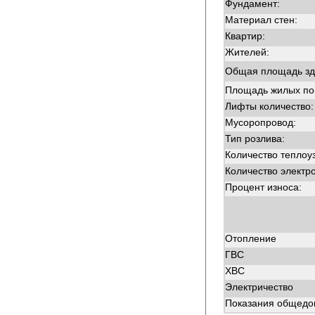
Фундамент:
Материал стен:
Квартир:
Жителей:
Общая площадь зд
Площадь жилых п
Лифты количество:
Мусоропровод:
Тип розлива:
Количество теплоу
Количество электр
Процент износа:
Отопление
ГВС
ХВС
Электричество
Показания общедом