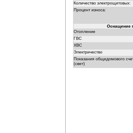
Количество электрощитовых:
Процент износа:
Оснащение 
Отопление
ГВС
ХВС
Электричество
Показания общедомового сче
(свет)