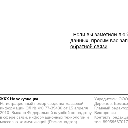
Если вы заметили люб
данных, просим вас за
обратной связи
ЖКХ Новокузнецка
Учредитель: ООО
Регистрационный номер средства массовой
Директор: Ермако
информации ЭЛ № ФС 77-39430 от 15 апреля
Главный редактор
2010. Выдано Федеральной службой по надзору
Викторович
в сфере связи, информационных технологий и
Контакты редакц
массовых коммуникаций (Роскомнадзор)
тел. 8905966701