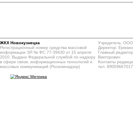
ЖКХ Новокузнецка
Учредитель: ООО
Регистрационный номер средства массовой
Директор: Ермако
информации ЭЛ № ФС 77-39430 от 15 апреля
Главный редактор
2010. Выдано Федеральной службой по надзору
Викторович
в сфере связи, информационных технологий и
Контакты редакц
массовых коммуникаций (Роскомнадзор)
тел. 8905966701