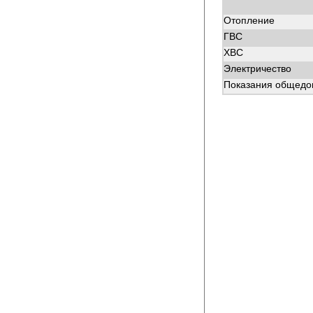
Отопление
ГВС
ХВС
Электричество
Показания общедом