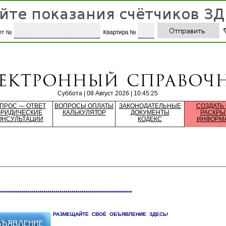
Суббота | 08 Август 2026 | 10:45:25
ПРОС — ОТВЕТ
ВОПРОСЫ ОПЛАТЫ
ЗАКОНОДАТЕЛЬНЫЕ
СОЗДАТЬ
РИДИЧЕСКИЕ
КАЛЬКУЛЯТОР
ДОКУМЕНТЫ
РАСКРЫ
ОНСУЛЬТАЦИИ
КОДЕКС
ИНФОРМ
******************************************************************
РАЗМЕЩАЙТЕ СВОЁ ОБЪЯВЛЕНИЕ ЗДЕСЬ!