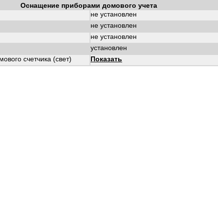
Оснащение приборами домового учета
не установлен
не установлен
не установлен
установлен
ового счетчика (свет)
Показать