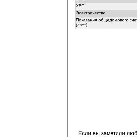
ХВС
Электричество
Показания общедомового сче
(свет)
Если вы заметили люб