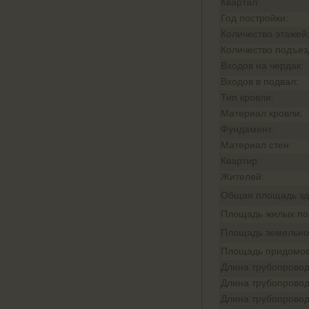
Квартал:
Год постройки:
Количество этажей
Количество подъез
Входов на чердак:
Входов в подвал:
Тип кровли:
Материал кровли:
Фундамент:
Материал стен:
Квартир:
Жителей:
Общая площадь зд
Площадь жилых п
Площадь земельног
Площадь придомов
Длина трубопровод
Длина трубопровод
Длина трубопровод