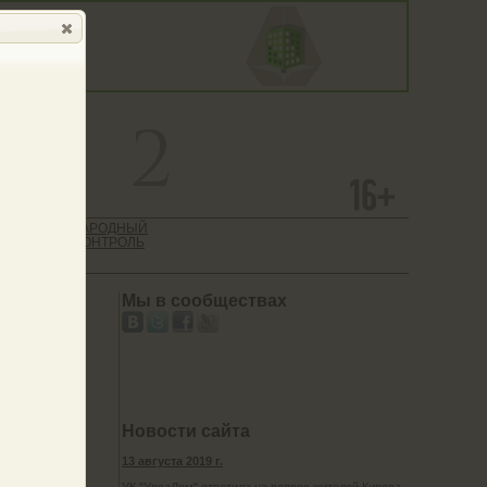
 САЙТ
НАРОДНЫЙ
ТИЕ
КОНТРОЛЬ
АЦИИ
Мы в сообществах
Новости сайта
13 августа 2019 г.