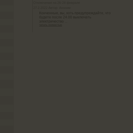
Отключения на 26-28 февраля
27.2.2022 Автор: Аноним
Конченные, вы, хоть предупреждайте, что
будете после 24.00 выключать
электричество ...
читать полностью