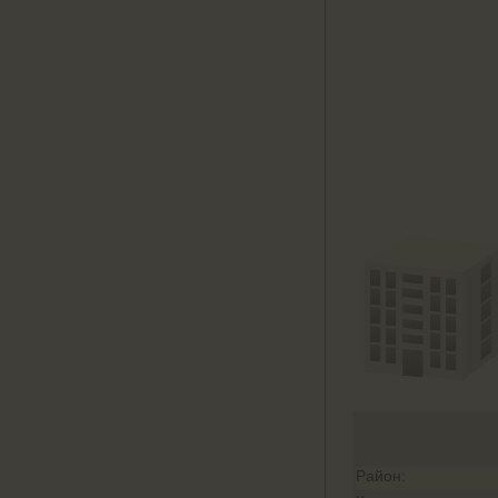
Район: