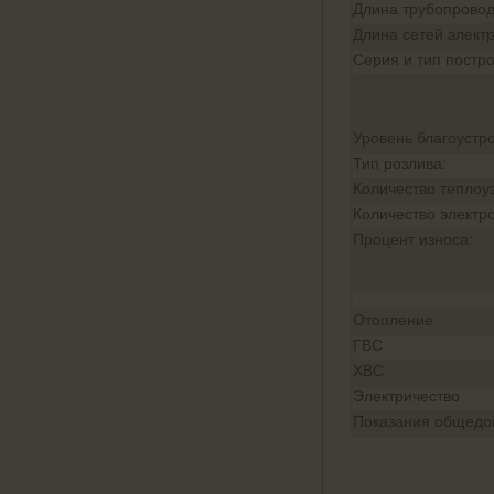
Длина трубопровод
Длина сетей элект
Серия и тип постро
Уровень благоустро
Тип розлива:
Количество теплоу
Количество электр
Процент износа:
Отопление
ГВС
ХВС
Электричество
Показания общедом