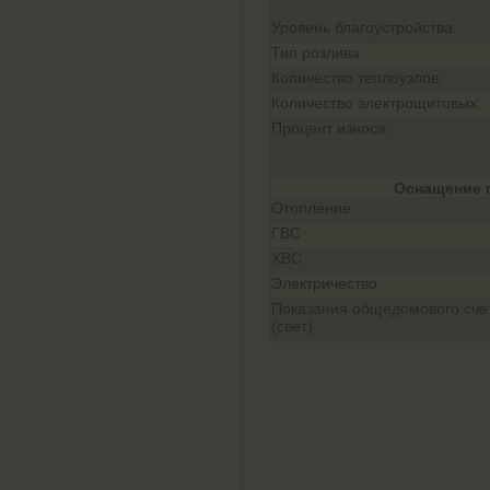
Уровень благоустройства:
Тип розлива:
Количество теплоузлов:
Количество электрощитовых:
Процент износа:
Оснащение 
Отопление
ГВС
ХВС
Электричество
Показания общедомового сче
(свет)