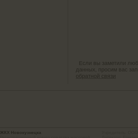
Если вы заметили люб
данных, просим вас за
обратной связи
ЖКХ Новокузнецка
Учредитель: ООО
Регистрационный номер средства массовой
Директор: Ермако