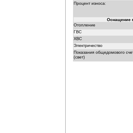
Процент износа:
Оснащение 
Отопление
ГВС
ХВС
Электричество
Показания общедомового сче
(свет)