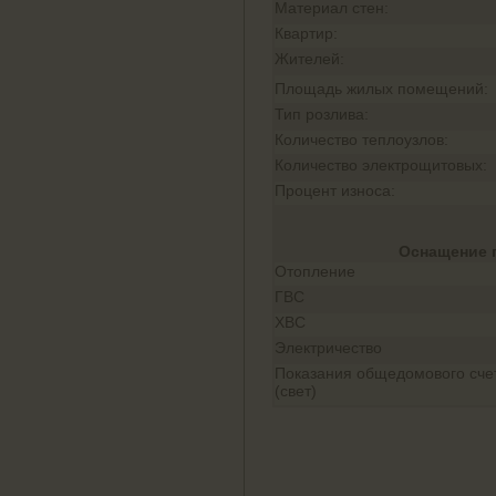
Материал стен:
Квартир:
Жителей:
Площадь жилых помещений:
Тип розлива:
Количество теплоузлов:
Количество электрощитовых:
Процент износа:
Оснащение 
Отопление
ГВС
ХВС
Электричество
Показания общедомового сче
(свет)