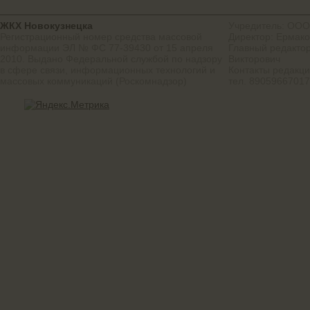
ЖКХ Новокузнецка
Учредитель: ООО
Регистрационный номер средства массовой
Директор: Ермако
информации ЭЛ № ФС 77-39430 от 15 апреля
Главный редактор
2010. Выдано Федеральной службой по надзору
Викторович
в сфере связи, информационных технологий и
Контакты редакц
массовых коммуникаций (Роскомнадзор)
тел. 8905966701