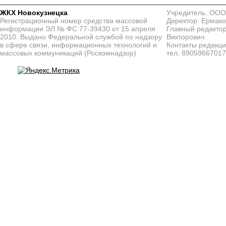
ЖКХ Новокузнецка
Учредитель: ООО
Регистрационный номер средства массовой
Директор: Ермако
информации ЭЛ № ФС 77-39430 от 15 апреля
Главный редактор
2010. Выдано Федеральной службой по надзору
Викторович
в сфере связи, информационных технологий и
Контакты редакц
массовых коммуникаций (Роскомнадзор)
тел. 8905966701