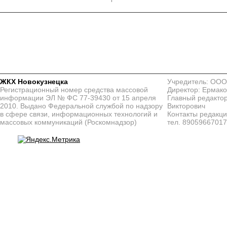
ЖКХ Новокузнецка
Учредитель: ООО
Регистрационный номер средства массовой
Директор: Ермако
информации ЭЛ № ФС 77-39430 от 15 апреля
Главный редактор
2010. Выдано Федеральной службой по надзору
Викторович
в сфере связи, информационных технологий и
Контакты редакц
массовых коммуникаций (Роскомнадзор)
тел. 8905966701