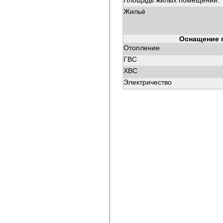
Площадь жилых помещений:
Жильё
Оснащение 
Отопление
ГВС
ХВС
Электричество