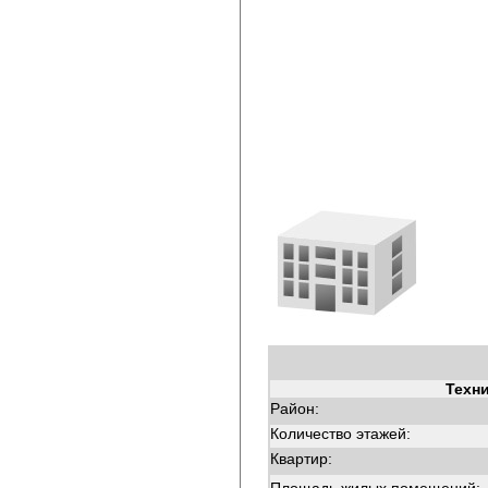
Техн
Район:
Количество этажей:
Квартир: