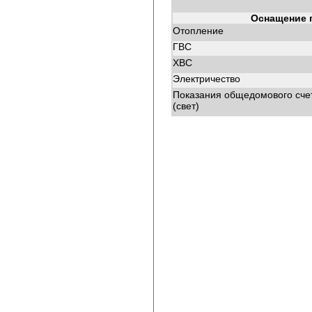
Оснащение 
Отопление
ГВС
ХВС
Электричество
Показания общедомового сче
(свет)