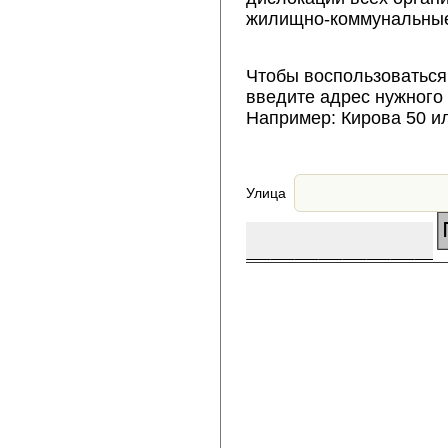
жилищно-коммунальные
Чтобы воспользоваться
введите адрес нужного
Например: Кирова 50 и
Улица