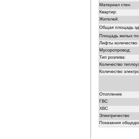
Материал стен:
Квартир:
Жителей:
Общая площадь зд
Площадь жилых п
Лифты количество:
Мусоропровод:
Тип розлива:
Количество теплоу
Количество электр
Отопление
ГВС
ХВС
Электричество
Показания общедом