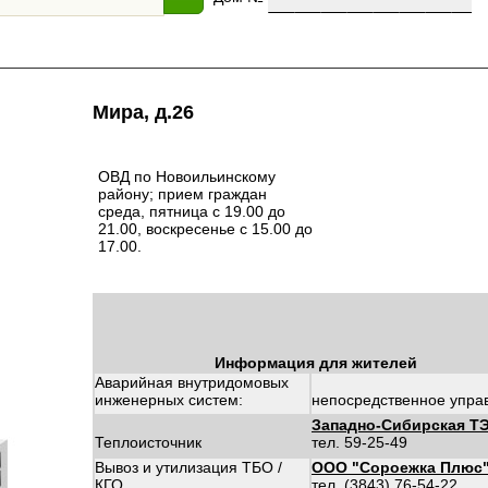
Мира, д.26
ОВД по Новоильинскому
району; прием граждан
среда, пятница с 19.00 до
21.00, воскресенье с 15.00 до
17.00.
Информация для жителей
Аварийная внутридомовых
инженерных систем:
непосредственное упра
Западно-Сибирская Т
Теплоисточник
тел. 59-25-49
Вывоз и утилизация ТБО /
ООО "Сороежка Плюс
КГО
тел. (3843) 76-54-22