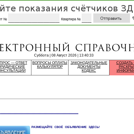
Суббота | 08 Август 2026 | 13:40:33
ПРОС — ОТВЕТ
ВОПРОСЫ ОПЛАТЫ
ЗАКОНОДАТЕЛЬНЫЕ
СОЗДАТЬ
РИДИЧЕСКИЕ
КАЛЬКУЛЯТОР
ДОКУМЕНТЫ
РАСКРЫ
ОНСУЛЬТАЦИИ
КОДЕКС
ИНФОРМ
******************************************************************
РАЗМЕЩАЙТЕ СВОЁ ОБЪЯВЛЕНИЕ ЗДЕСЬ!