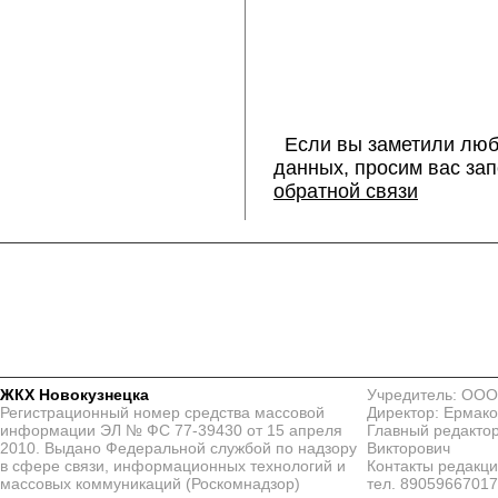
Если вы заметили люб
данных, просим вас за
обратной связи
ЖКХ Новокузнецка
Учредитель: ООО
Регистрационный номер средства массовой
Директор: Ермако
информации ЭЛ № ФС 77-39430 от 15 апреля
Главный редактор
2010. Выдано Федеральной службой по надзору
Викторович
в сфере связи, информационных технологий и
Контакты редакц
массовых коммуникаций (Роскомнадзор)
тел. 8905966701