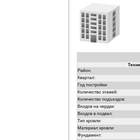
Техн
Район:
Квартал:
Год постройки:
Количество этажей:
Количество подъездов:
Входов на чердак:
Входов в подвал:
Тип кровли:
Материал кровли:
Фундамент: