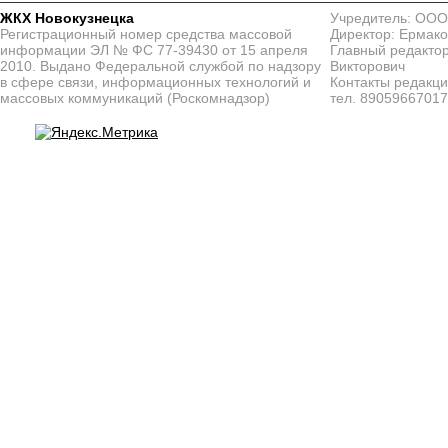
ЖКХ Новокузнецка
Учредитель: ООО
Регистрационный номер средства массовой
Директор: Ермако
информации ЭЛ № ФС 77-39430 от 15 апреля
Главный редактор
2010. Выдано Федеральной службой по надзору
Викторович
в сфере связи, информационных технологий и
Контакты редакц
массовых коммуникаций (Роскомнадзор)
тел. 8905966701