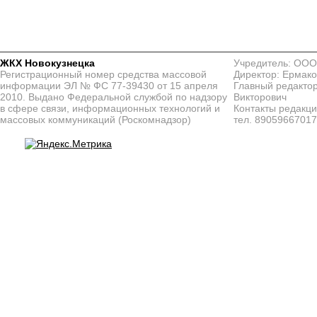
ЖКХ Новокузнецка
Учредитель: ООО
Регистрационный номер средства массовой
Директор: Ермако
информации ЭЛ № ФС 77-39430 от 15 апреля
Главный редактор
2010. Выдано Федеральной службой по надзору
Викторович
в сфере связи, информационных технологий и
Контакты редакц
массовых коммуникаций (Роскомнадзор)
тел. 8905966701