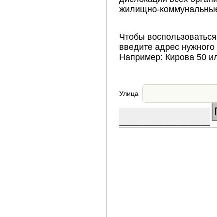
жилищно-коммунальные
Чтобы воспользоваться
введите адрес нужного
Например: Кирова 50 и
Улица