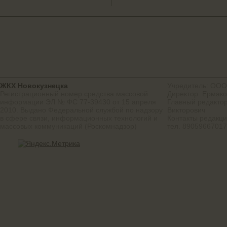
ЖКХ Новокузнецка
Учредитель: ООО
Регистрационный номер средства массовой
Директор: Ермако
информации ЭЛ № ФС 77-39430 от 15 апреля
Главный редактор
2010. Выдано Федеральной службой по надзору
Викторович
в сфере связи, информационных технологий и
Контакты редакц
массовых коммуникаций (Роскомнадзор)
тел. 8905966701