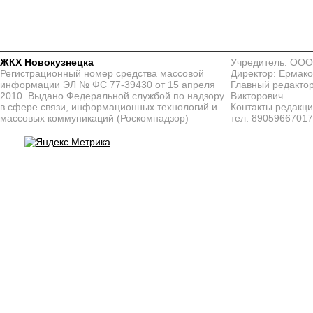
ЖКХ Новокузнецка
Учредитель: ООО
Регистрационный номер средства массовой
Директор: Ермако
информации ЭЛ № ФС 77-39430 от 15 апреля
Главный редактор
2010. Выдано Федеральной службой по надзору
Викторович
в сфере связи, информационных технологий и
Контакты редакц
массовых коммуникаций (Роскомнадзор)
тел. 8905966701