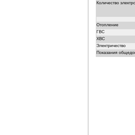
Количество электр
Отопление
ГВС
ХВС
Электричество
Показания общедом