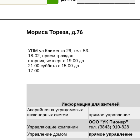
Мориса Тореза, д.76
УПМ ул.Клименко 29, тел. 53-
18-02; прием граждан:
вторник, четверг с 19.00 до
21.00 суббота с 15.00 до
17.00
Информация для жителей
Аварийная внутридомовых
инженерных систем:
прямое управление
ООО "УК Пионер"
Управляющие компании
тел. (3843) 910-828
Управление домом
прямое управление