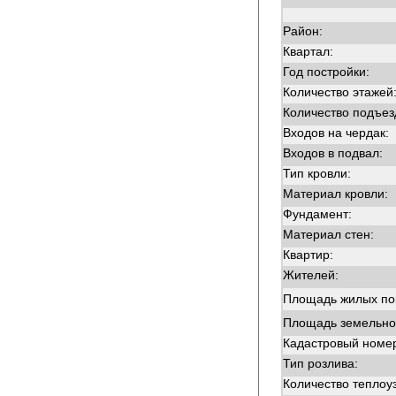
Район:
Квартал:
Год постройки:
Количество этажей
Количество подъез
Входов на чердак:
Входов в подвал:
Тип кровли:
Материал кровли:
Фундамент:
Материал стен:
Квартир:
Жителей:
Площадь жилых п
Площадь земельног
Кадастровый номер
Тип розлива:
Количество теплоу