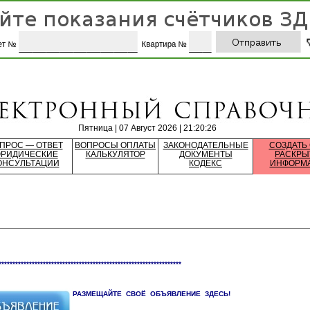
Пятница | 07 Август 2026 | 21:20:26
ПРОС — ОТВЕТ
ВОПРОСЫ ОПЛАТЫ
ЗАКОНОДАТЕЛЬНЫЕ
СОЗДАТЬ
РИДИЧЕСКИЕ
КАЛЬКУЛЯТОР
ДОКУМЕНТЫ
РАСКРЫ
ОНСУЛЬТАЦИИ
КОДЕКС
ИНФОРМ
******************************************************************
РАЗМЕЩАЙТЕ СВОЁ ОБЪЯВЛЕНИЕ ЗДЕСЬ!