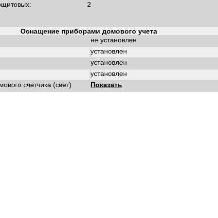
ощитовых:
2
Оснащение приборами домового учета
не установлен
установлен
установлен
установлен
ового счетчика (свет)
Показать