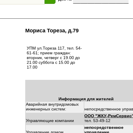
Мориса Тореза, д.79
УПМ ул.Тореза 117, тел. 54-
61-61; прием граждан:
вторник, четверг с 19.00 до
21.00 суббота с 15.00 до
17.00
Информация для жителей
Аварийная внутридомовых
инженерных систем:
непосредственное упра
ООО "ЖКУ-РемСервис
Управляющие компании
тел. 53-49-12
непосредственное
Управление домом
управление