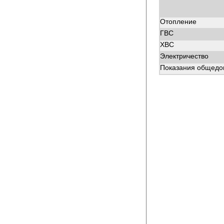
Отопление
ГВС
ХВС
Электричество
Показания общедом