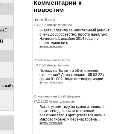
Комментарии к
Т
новостям
Платный вход
8.3.2022 Автор: Людмила
ыт"
Знаете, платила за капитальный ремонт
очень добросовестно, просто идеально.
Начиная с 1 декабря 2014 года, не
ЭЦ
переходили ни к ...
читать полностью
Отключения на 4 марта
5.3.2022 Автор: Аноним
Почему на Тольятти 58 отключено
отопление? Дома холодно . 05.03.22 г
время 01-00? Нигде нет информации ...
читать полностью
альный)
Отключения на 26-28 февраля
27.2.2022 Автор: Шапокляк
Встаю утром , иду на кухню и понимаю-
опять сегодня ночью отключали
электричество. Горят (светятся часы в
микроволновке) и перенастроена ...
читать полностью