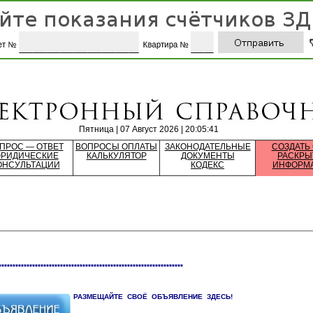
Пятница | 07 Август 2026 | 20:05:41
ПРОС — ОТВЕТ
ВОПРОСЫ ОПЛАТЫ
ЗАКОНОДАТЕЛЬНЫЕ
СОЗДАТЬ
РИДИЧЕСКИЕ
КАЛЬКУЛЯТОР
ДОКУМЕНТЫ
РАСКРЫ
ОНСУЛЬТАЦИИ
КОДЕКС
ИНФОРМ
******************************************************************
РАЗМЕЩАЙТЕ СВОЁ ОБЪЯВЛЕНИЕ ЗДЕСЬ!