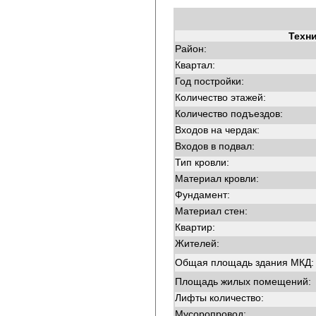
Техн
Район:
Квартал:
Год постройки:
Количество этажей:
Количество подъездов:
Входов на чердак:
Входов в подвал:
Тип кровли:
Материал кровли:
Фундамент:
Материал стен:
Квартир:
Жителей:
Общая площадь здания МКД:
Площадь жилых помещений:
Лифты количество:
Мусоропровод: