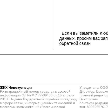
Если вы заметили люб
данных, просим вас за
обратной связи
ЖКХ Новокузнецка
Учредитель: ООО
Регистрационный номер средства массовой
Директор: Ермако
информации ЭЛ № ФС 77-39430 от 15 апреля
Главный редактор
2010. Выдано Федеральной службой по надзору
Викторович
в сфере связи, информационных технологий и
Контакты редакц
массовых коммуникаций (Роскомнадзор)
тел. 8905966701