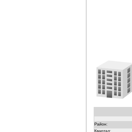
Район:
Квартал: