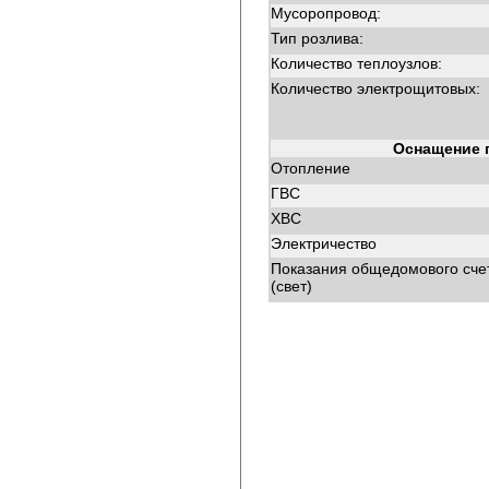
Мусоропровод:
Тип розлива:
Количество теплоузлов:
Количество электрощитовых:
Оснащение 
Отопление
ГВС
ХВС
Электричество
Показания общедомового сче
(свет)