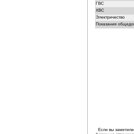
ГВС
ХВС
Электричество
Показания общедом
Если вы заметили