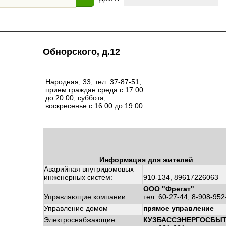
Обнорского, д.12
Народная, 33; тел. 37-87-51,
прием граждан среда с 17.00
до 20.00, суббота,
воскресенье с 16.00 до 19.00.
Информация для жителей
Аварийная внутридомовых
инженерных систем:
910-134, 89617226063
ООО "Фрегат"
Управляющие компании
тел. 60-27-44, 8-908-95
Управление домом
прямое управление
Электроснабжающие
КУЗБАССЭНЕРГОСБЫ