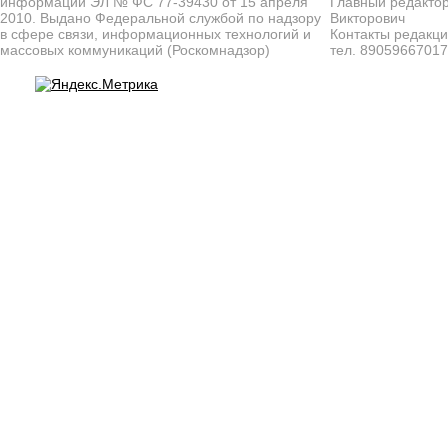
информации ЭЛ № ФС 77-39430 от 15 апреля
Главный редактор
2010. Выдано Федеральной службой по надзору
Викторович
в сфере связи, информационных технологий и
Контакты редакц
массовых коммуникаций (Роскомнадзор)
тел. 8905966701