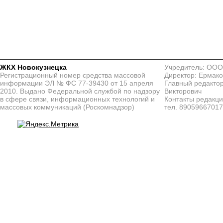
ЖКХ Новокузнецка
Учредитель: ООО
Регистрационный номер средства массовой
Директор: Ермако
информации ЭЛ № ФС 77-39430 от 15 апреля
Главный редактор
2010. Выдано Федеральной службой по надзору
Викторович
в сфере связи, информационных технологий и
Контакты редакц
массовых коммуникаций (Роскомнадзор)
тел. 8905966701