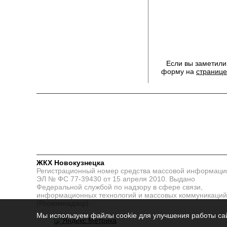
Если вы заметили
форму на
странице
ЖКХ Новокузнецка
Регистрационный номер средства массовой информаци
ЭЛ № ФС 77-39430 от 15 апреля 2010. Выдано
Федеральной службой по надзору в сфере связи,
информационных технологий и массовых коммуникаций
(Роскомнадзор)
Мы используем файлы cookie для улучшения работы сай