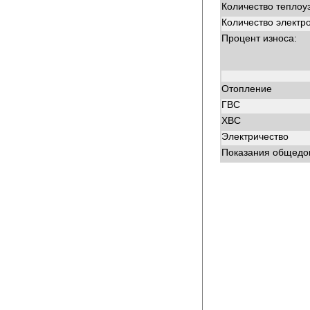
Количество теплоу
Количество электр
Процент износа:
Отопление
ГВС
ХВС
Электричество
Показания общедом