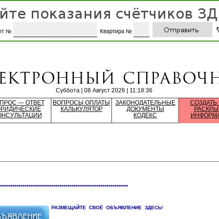
Суббота | 08 Август 2026 | 11:18:36
ПРОС — ОТВЕТ
ВОПРОСЫ ОПЛАТЫ
ЗАКОНОДАТЕЛЬНЫЕ
СОЗДАТЬ
РИДИЧЕСКИЕ
КАЛЬКУЛЯТОР
ДОКУМЕНТЫ
РАСКРЫ
ОНСУЛЬТАЦИИ
КОДЕКС
ИНФОРМ
******************************************************************
РАЗМЕЩАЙТЕ СВОЁ ОБЪЯВЛЕНИЕ ЗДЕСЬ!