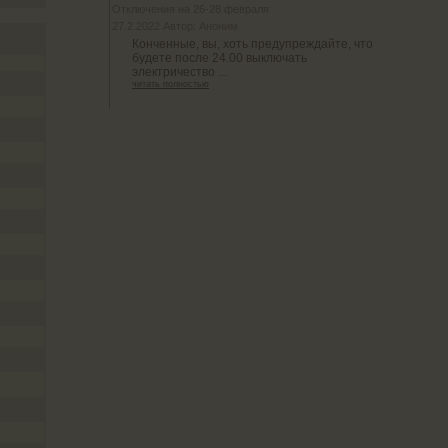
Отключения на 26-28 февраля
27.2.2022 Автор: Аноним
Конченные, вы, хоть предупреждайте, что
будете после 24.00 выключать
электричество ...
читать полностью