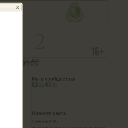
 САЙТ
НАРОДНЫЙ
ТИЕ
КОНТРОЛЬ
АЦИИ
Мы в сообществах
Новости сайта
13 августа 2019 г.