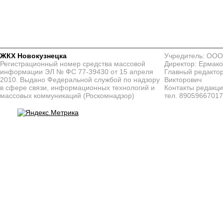
ЖКХ Новокузнецка
Учредитель: ООО
Регистрационный номер средства массовой
Директор: Ермако
информации ЭЛ № ФС 77-39430 от 15 апреля
Главный редактор
2010. Выдано Федеральной службой по надзору
Викторович
в сфере связи, информационных технологий и
Контакты редакц
массовых коммуникаций (Роскомнадзор)
тел. 8905966701