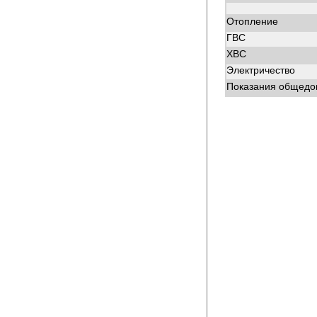
Отопление
ГВС
ХВС
Электричество
Показания общедом