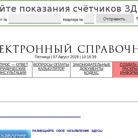
Пятница | 07 Август 2026 | 10:16:39
ПРОС — ОТВЕТ
ВОПРОСЫ ОПЛАТЫ
ЗАКОНОДАТЕЛЬНЫЕ
СОЗДАТЬ
РИДИЧЕСКИЕ
КАЛЬКУЛЯТОР
ДОКУМЕНТЫ
РАСКРЫ
ОНСУЛЬТАЦИИ
КОДЕКС
ИНФОРМ
******************************************************************
РАЗМЕЩАЙТЕ СВОЁ ОБЪЯВЛЕНИЕ ЗДЕСЬ!