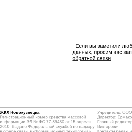
Если вы заметили люб
данных, просим вас за
обратной связи
ЖКХ Новокузнецка
Учредитель: ООО
Регистрационный номер средства массовой
Директор: Ермако
информации ЭЛ № ФС 77-39430 от 15 апреля
Главный редактор
2010. Выдано Федеральной службой по надзору
Викторович
в сфере связи, информационных технологий и
Контакты редакц