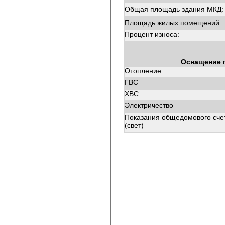
Общая площадь здания МКД:
Площадь жилых помещений:
Процент износа:
Оснащение 
Отопление
ГВС
ХВС
Электричество
Показания общедомового сче
(свет)