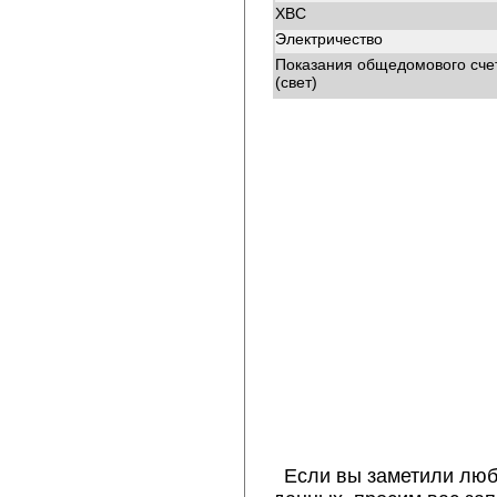
ХВС
Электричество
Показания общедомового сче
(свет)
Если вы заметили люб