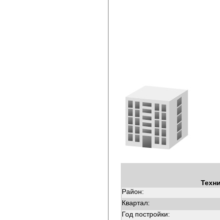
Техн
Район:
Квартал:
Год постройки: