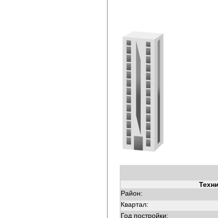
Техн
Район:
Квартал:
Год постройки: