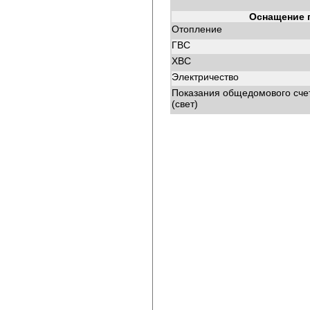
Оснащение 
Отопление
ГВС
ХВС
Электричество
Показания общедомового сче
(свет)