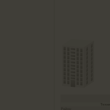
Техн
Район: