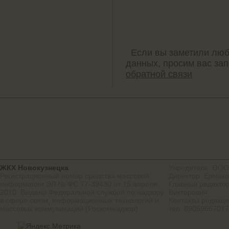
Если вы заметили люб
данных, просим вас за
обратной связи
ЖКХ Новокузнецка
Учредитель: ООО
Регистрационный номер средства массовой
Директор: Ермако
информации ЭЛ № ФС 77-39430 от 15 апреля
Главный редактор
2010. Выдано Федеральной службой по надзору
Викторович
в сфере связи, информационных технологий и
Контакты редакц
массовых коммуникаций (Роскомнадзор)
тел. 8905966701