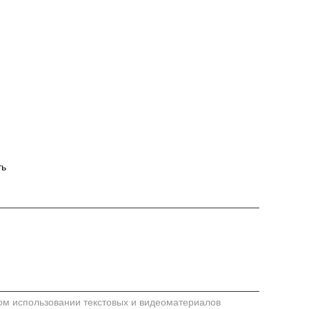
ть
м использовании текстовых и видеоматериалов