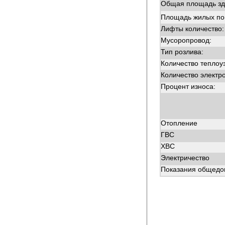
Общая площадь зд
Площадь жилых п
Лифты количество:
Мусоропровод:
Тип розлива:
Количество теплоу
Количество электр
Процент износа:
Отопление
ГВС
ХВС
Электричество
Показания общедом