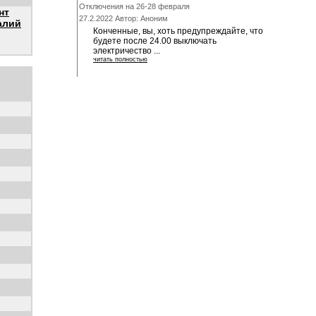
Отключения на 26-28 февраля
нт
27.2.2022 Автор: Аноним
алий
Конченные, вы, хоть предупреждайте, что
будете после 24.00 выключать
электричество ...
читать полностью