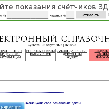
Суббота | 08 Август 2026 | 16:26:23
ПРОС — ОТВЕТ
ВОПРОСЫ ОПЛАТЫ
ЗАКОНОДАТЕЛЬНЫЕ
СОЗДАТЬ
РИДИЧЕСКИЕ
КАЛЬКУЛЯТОР
ДОКУМЕНТЫ
РАСКРЫ
ОНСУЛЬТАЦИИ
КОДЕКС
ИНФОРМ
******************************************************************
РАЗМЕЩАЙТЕ СВОЁ ОБЪЯВЛЕНИЕ ЗДЕСЬ!