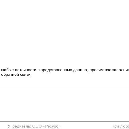
 любые неточности в представленных данных, просим вас заполни
 обратной связи
Учредитель: ООО «Ресурс»
При любо