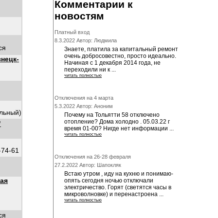
Комментарии к
новостям
Платный вход
8.3.2022 Автор: Людмила
ся
Знаете, платила за капитальный ремонт
очень добросовестно, просто идеально.
нецк-
Начиная с 1 декабря 2014 года, не
переходили ни к ...
читать полностью
Отключения на 4 марта
5.3.2022 Автор: Аноним
альный)
Почему на Тольятти 58 отключено
отопление? Дома холодно . 05.03.22 г
"
время 01-00? Нигде нет информации ...
читать полностью
-74-61
Отключения на 26-28 февраля
27.2.2022 Автор: Шапокляк
Встаю утром , иду на кухню и понимаю-
ная
опять сегодня ночью отключали
электричество. Горят (светятся часы в
микроволновке) и перенастроена ...
читать полностью
ся