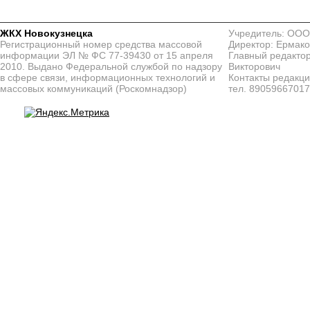
ЖКХ Новокузнецка
Учредитель: ООО
Регистрационный номер средства массовой
Директор: Ермако
информации ЭЛ № ФС 77-39430 от 15 апреля
Главный редактор
2010. Выдано Федеральной службой по надзору
Викторович
в сфере связи, информационных технологий и
Контакты редакц
массовых коммуникаций (Роскомнадзор)
тел. 8905966701