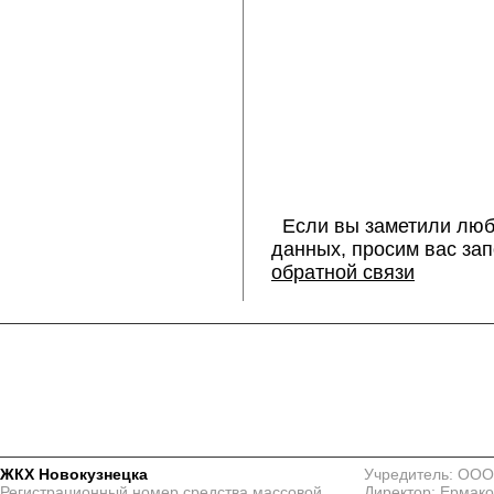
Если вы заметили люб
данных, просим вас за
обратной связи
ЖКХ Новокузнецка
Учредитель: ООО
Регистрационный номер средства массовой
Директор: Ермако