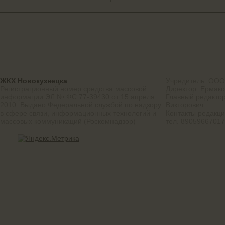
ЖКХ Новокузнецка
Учредитель: ООО
Регистрационный номер средства массовой
Директор: Ермако
информации ЭЛ № ФС 77-39430 от 15 апреля
Главный редактор
2010. Выдано Федеральной службой по надзору
Викторович
в сфере связи, информационных технологий и
Контакты редакц
массовых коммуникаций (Роскомнадзор)
тел. 8905966701