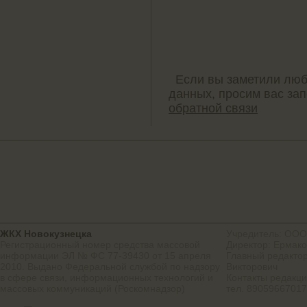
Если вы заметили люб
данных, просим вас за
обратной связи
ЖКХ Новокузнецка
Учредитель: ООО
Регистрационный номер средства массовой
Директор: Ермако
информации ЭЛ № ФС 77-39430 от 15 апреля
Главный редактор
2010. Выдано Федеральной службой по надзору
Викторович
в сфере связи, информационных технологий и
Контакты редакц
массовых коммуникаций (Роскомнадзор)
тел. 8905966701