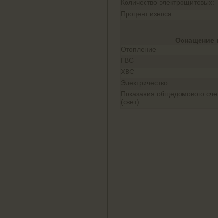
Количество электрощитовых:
Процент износа:
Оснащение 
Отопление
ГВС
ХВС
Электричество
Показания общедомового сче
(свет)