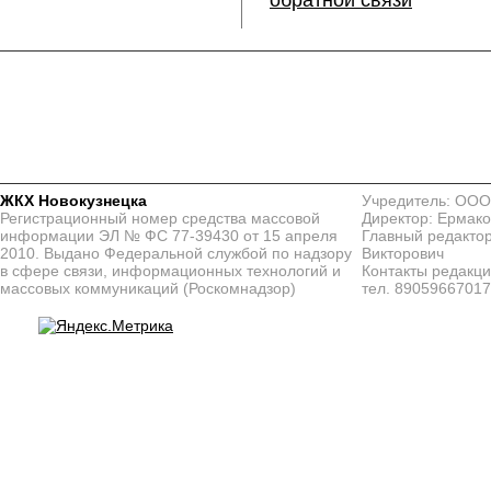
обратной связи
ЖКХ Новокузнецка
Учредитель: ООО
Регистрационный номер средства массовой
Директор: Ермако
информации ЭЛ № ФС 77-39430 от 15 апреля
Главный редактор
2010. Выдано Федеральной службой по надзору
Викторович
в сфере связи, информационных технологий и
Контакты редакц
массовых коммуникаций (Роскомнадзор)
тел. 8905966701