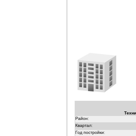
Техн
Район:
Квартал:
Год постройки: