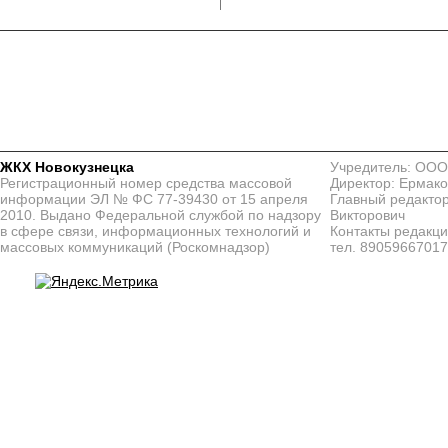
ЖКХ Новокузнецка
Учредитель: ООО
Регистрационный номер средства массовой
Директор: Ермако
информации ЭЛ № ФС 77-39430 от 15 апреля
Главный редактор
2010. Выдано Федеральной службой по надзору
Викторович
в сфере связи, информационных технологий и
Контакты редакц
массовых коммуникаций (Роскомнадзор)
тел. 8905966701