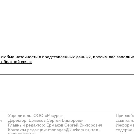
 любые неточности в представленных данных, просим вас заполни
 обратной связи
Учредитель: ООО «Ресурс»
При любо
и
Директор: Ермаков Сергей Викторович
ссылка н
Главный редактор: Ермаков Сергей Викторович
Информац
Контакты редакции: manager@kuzkom.ru, тел.
содержащ