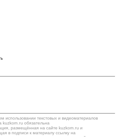
ть
м использовании текстовых и видеоматериалов
а kuzkom.ru обязательна
ия, размещённая на сайте kuzkom.ru и
ая в подписи к материалу ссылку на