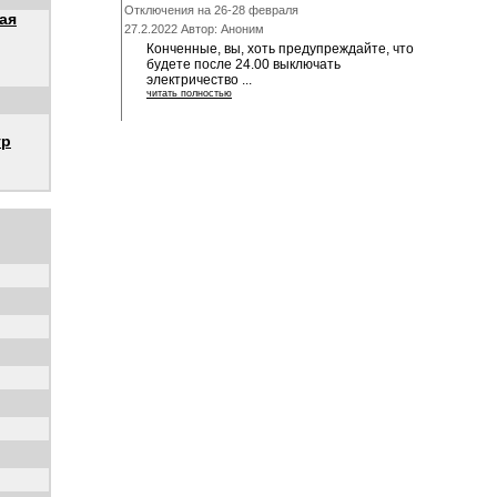
Отключения на 26-28 февраля
ая
27.2.2022 Автор: Аноним
Конченные, вы, хоть предупреждайте, что
будете после 24.00 выключать
электричество ...
читать полностью
ур