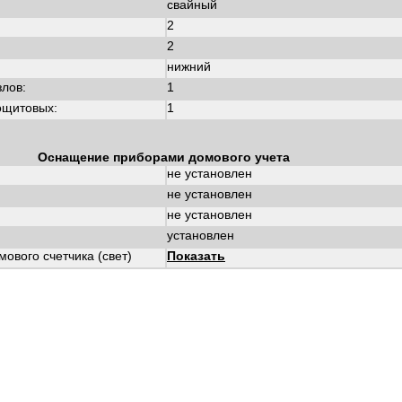
свайный
2
2
нижний
злов:
1
ощитовых:
1
Оснащение приборами домового учета
не установлен
не установлен
не установлен
установлен
ового счетчика (свет)
Показать