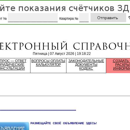
Пятница | 07 Август 2026 | 19:18:22
ПРОС — ОТВЕТ
ВОПРОСЫ ОПЛАТЫ
ЗАКОНОДАТЕЛЬНЫЕ
СОЗДАТЬ
РИДИЧЕСКИЕ
КАЛЬКУЛЯТОР
ДОКУМЕНТЫ
РАСКРЫ
ОНСУЛЬТАЦИИ
КОДЕКС
ИНФОРМ
******************************************************************
РАЗМЕЩАЙТЕ СВОЁ ОБЪЯВЛЕНИЕ ЗДЕСЬ!