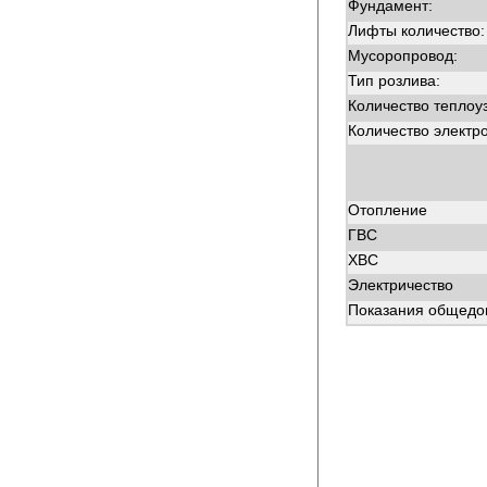
Фундамент:
Лифты количество:
Мусоропровод:
Тип розлива:
Количество теплоу
Количество электр
Отопление
ГВС
ХВС
Электричество
Показания общедом